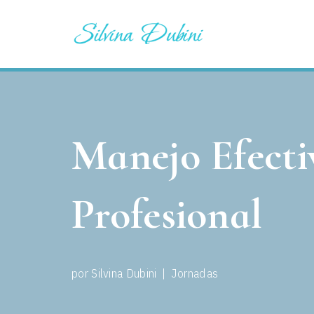
Saltar
al
contenido
Manejo Efectiv
Profesional
por
Silvina Dubini
Jornadas