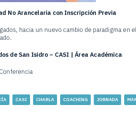
ad No Arancelaria con Inscripción Previa
ados, hacia un nuevo cambio de paradigma en el 
gado.
dos de San Isidro – CASI | Área Académica
 Conferencia
CÍA
CASI
CHARLA
COACHING
JORNADA
MAN