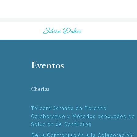
Eventos
Charlas
Tercera Jornada de Derecho
Colaborativo y Métodos adecuados de
Solución de Conflictos
De la Confrontación a la Colaboración: