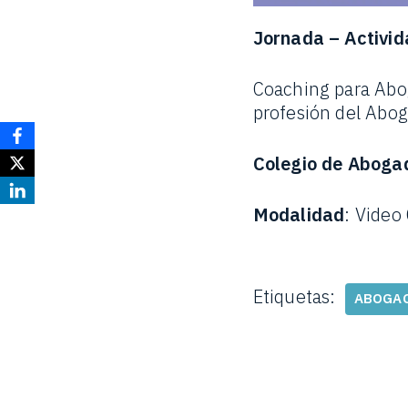
Jornada – Activid
Coaching para Abog
profesión del Abo
Colegio de Aboga
Modalidad
: Video
Etiquetas:
ABOGA