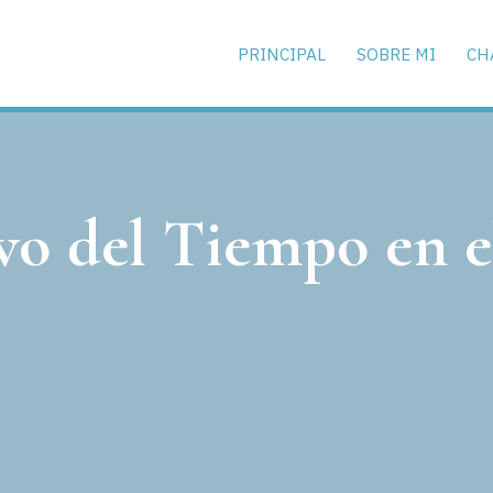
PRINCIPAL
SOBRE MI
CH
o del Tiempo en el