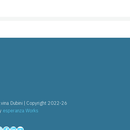
ilvina Dubini | Copyright 2022-26
y
esperanza Works