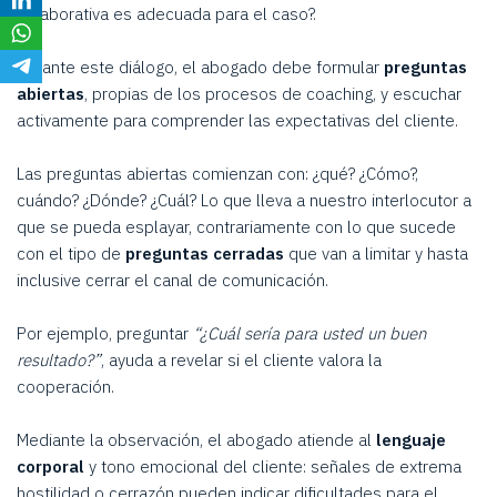
colaborativa es adecuada para el caso?.
Durante este diálogo, el abogado debe formular
preguntas
abiertas
, propias de los procesos de coaching, y escuchar
activamente para comprender las expectativas del cliente.
Las preguntas abiertas comienzan con: ¿qué? ¿Cómo?,
cuándo? ¿Dónde? ¿Cuál? Lo que lleva a nuestro interlocutor a
que se pueda esplayar, contrariamente con lo que sucede
con el tipo de
preguntas cerradas
que van a limitar y hasta
inclusive cerrar el canal de comunicación.
Por ejemplo, preguntar
“¿Cuál sería para usted un buen
resultado?”
, ayuda a revelar si el cliente valora la
cooperación.
Mediante la observación, el abogado atiende al
lenguaje
corporal
y tono emocional del cliente: señales de extrema
hostilidad o cerrazón pueden indicar dificultades para el