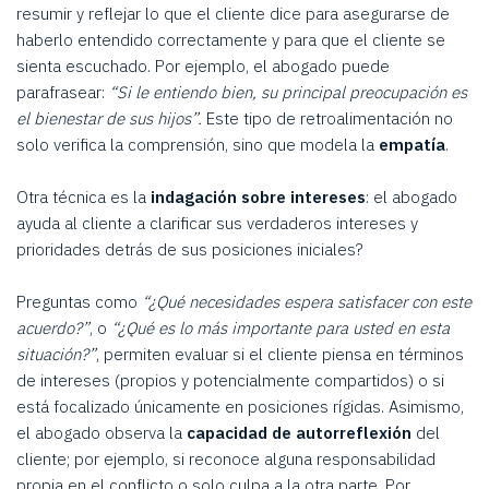
resumir y reflejar lo que el cliente dice para asegurarse de
haberlo entendido correctamente y para que el cliente se
sienta escuchado. Por ejemplo, el abogado puede
parafrasear:
“Si le entiendo bien, su principal preocupación es
el bienestar de sus hijos”.
Este tipo de retroalimentación no
solo verifica la comprensión, sino que modela la
empatía
.
Otra técnica es la
indagación sobre intereses
: el abogado
ayuda al cliente a clarificar sus verdaderos intereses y
prioridades detrás de sus posiciones iniciales?
Preguntas como
“¿Qué necesidades espera satisfacer con este
acuerdo?”
, o
“¿Qué es lo más importante para usted en esta
situación?”
, permiten evaluar si el cliente piensa en términos
de intereses (propios y potencialmente compartidos) o si
está focalizado únicamente en posiciones rígidas. Asimismo,
el abogado observa la
capacidad de autorreflexión
del
cliente; por ejemplo, si reconoce alguna responsabilidad
propia en el conflicto o solo culpa a la otra parte. Por