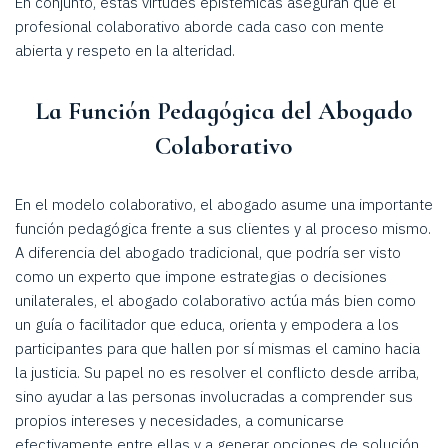
En conjunto, estas virtudes epistémicas aseguran que el
profesional colaborativo aborde cada caso con mente
abierta y respeto en la alteridad.
La Función Pedagógica del Abogado
Colaborativo
En el modelo colaborativo, el abogado asume una importante
función pedagógica frente a sus clientes y al proceso mismo.
A diferencia del abogado tradicional, que podría ser visto
como un experto que impone estrategias o decisiones
unilaterales, el abogado colaborativo actúa más bien como
un guía o facilitador que educa, orienta y empodera a los
participantes para que hallen por sí mismas el camino hacia
la justicia. Su papel no es resolver el conflicto desde arriba,
sino ayudar a las personas involucradas a comprender sus
propios intereses y necesidades, a comunicarse
efectivamente entre ellas y a generar opciones de solución