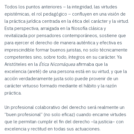
Todos los puntos anteriores – la integridad, las virtudes
epistémicas, el rol pedagógico – confluyen en una visión de
la práctica jurídica centrada en la ética del carácter y la virtud.
Esta perspectiva, arraigada en la filosofía clásica y
revitalizada por pensadores contemporáneos, sostiene que
para ejercer el derecho de manera auténtica y efectiva es
imprescindible formar buenos juristas, no solo técnicamente
competentes sino, sobre todo, íntegros en su carácter. Ya
Aristóteles en la
Ética Nicomáquea
afirmaba que la
excelencia (areté) de una persona está en su virtud, y que la
acción verdaderamente justa solo puede provenir de un
carácter virtuoso formado mediante el hábito y la razón
práctica.
Un profesional colaborativo del derecho será realmente un
“buen profesional” (no solo eficaz) cuando encarne virtudes
que le permitan cumplir el fin del derecho –la justicia– con
excelencia y rectitud en todas sus actuaciones.