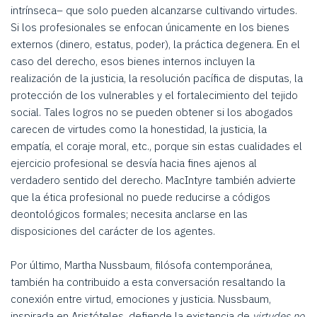
intrínseca– que solo pueden alcanzarse cultivando virtudes.
Si los profesionales se enfocan únicamente en los bienes
externos (dinero, estatus, poder), la práctica degenera. En el
caso del derecho, esos bienes internos incluyen la
realización de la justicia, la resolución pacífica de disputas, la
protección de los vulnerables y el fortalecimiento del tejido
social. Tales logros no se pueden obtener si los abogados
carecen de virtudes como la honestidad, la justicia, la
empatía, el coraje moral, etc., porque sin estas cualidades el
ejercicio profesional se desvía hacia fines ajenos al
verdadero sentido del derecho. MacIntyre también advierte
que la ética profesional no puede reducirse a códigos
deontológicos formales; necesita anclarse en las
disposiciones del carácter de los agentes.
Por último, Martha Nussbaum, filósofa contemporánea,
también ha contribuido a esta conversación resaltando la
conexión entre virtud, emociones y justicia. Nussbaum,
inspirada en Aristóteles, defiende la existencia de
virtudes no