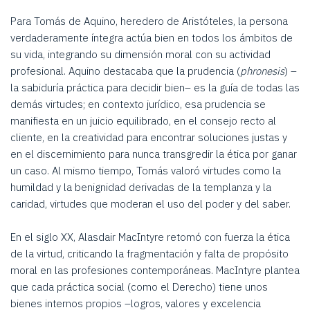
Para Tomás de Aquino, heredero de Aristóteles, la persona
verdaderamente íntegra actúa bien en todos los ámbitos de
su vida, integrando su dimensión moral con su actividad
profesional. Aquino destacaba que la prudencia (
phronesis
) –
la sabiduría práctica para decidir bien– es la guía de todas las
demás virtudes; en contexto jurídico, esa prudencia se
manifiesta en un juicio equilibrado, en el consejo recto al
cliente, en la creatividad para encontrar soluciones justas y
en el discernimiento para nunca transgredir la ética por ganar
un caso. Al mismo tiempo, Tomás valoró virtudes como la
humildad y la benignidad derivadas de la templanza y la
caridad, virtudes que moderan el uso del poder y del saber.
En el siglo XX, Alasdair MacIntyre retomó con fuerza la ética
de la virtud, criticando la fragmentación y falta de propósito
moral en las profesiones contemporáneas. MacIntyre plantea
que cada práctica social (como el Derecho) tiene unos
bienes internos propios –logros, valores y excelencia