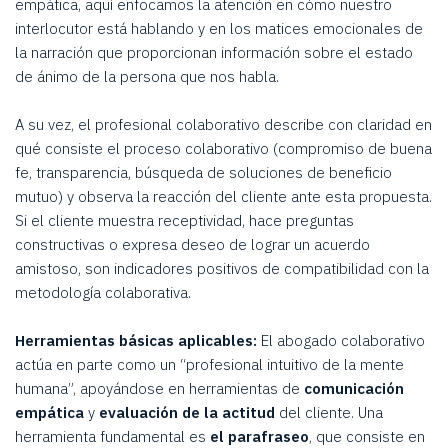
empática, aquí enfocamos la atención en cómo nuestro
interlocutor está hablando y en los matices emocionales de
la narración que proporcionan información sobre el estado
de ánimo de la persona que nos habla.
A su vez, el profesional colaborativo describe con claridad en
qué consiste el proceso colaborativo (compromiso de buena
fe, transparencia, búsqueda de soluciones de beneficio
mutuo) y observa la reacción del cliente ante esta propuesta.
Si el cliente muestra receptividad, hace preguntas
constructivas o expresa deseo de lograr un acuerdo
amistoso, son indicadores positivos de compatibilidad con la
metodología colaborativa.
Herramientas básicas aplicables:
El abogado colaborativo
actúa en parte como un “profesional intuitivo de la mente
humana”, apoyándose en herramientas de
comunicación
empática
y
evaluación de la actitud
del cliente. Una
herramienta fundamental es
el parafraseo
, que consiste en