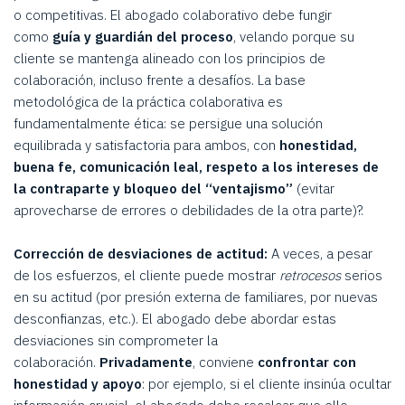
o competitivas. El abogado colaborativo debe fungir
como
guía y guardián del proceso
, velando porque su
cliente se mantenga alineado con los principios de
colaboración, incluso frente a desafíos. La base
metodológica de la práctica colaborativa es
fundamentalmente ética: se persigue una solución
equilibrada y satisfactoria para ambos, con
honestidad,
buena fe, comunicación leal, respeto a los intereses de
la contraparte y bloqueo del “ventajismo”
(evitar
aprovecharse de errores o debilidades de la otra parte)?.
Corrección de desviaciones de actitud:
A veces, a pesar
de los esfuerzos, el cliente puede mostrar
retrocesos
serios
en su actitud (por presión externa de familiares, por nuevas
desconfianzas, etc.). El abogado debe abordar estas
desviaciones sin comprometer la
colaboración.
Privadamente
, conviene
confrontar con
honestidad y apoyo
: por ejemplo, si el cliente insinúa ocultar