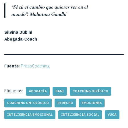
“Sé tú el cambio que quieres ver en el
mundo”.
Mahatma Gandhi
Silvina Dubini
Abogada-Coach
Fuente
:
PressCoaching
Etiquetas:
ABOGACÍA
BANI
COACHING JURÍDICO
COACHING ONTOLÓGICO
DERECHO
EMOCIONES
INTELIGENCIA EMOCIONAL
INTELIGENCIA SOCIAL
VUCA