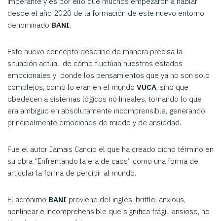
imperante y es por ello que muchos empezaron a hablar
desde el año 2020 de la formación de este nuevo entorno
denominado
BANI
.
Este nuevo concepto describe de manera precisa la
situación actual, de cómo fluctúan nuestros estados
emocionales y donde los pensamientos que ya no son solo
complejos, como lo eran en el mundo
VUCA
, sino que
obedecen a sistemas lógicos no lineales, tornando lo que
era ambiguo en absolutamente incomprensible, generando
principalmente emociones de miedo y de ansiedad.
Fue el autor Jamais Cancio el que ha creado dicho término en
su obra “Enfrentando la era de caos” como una forma de
articular la forma de percibir al mundo.
El acrónimo
BANI
proviene del inglés, brittle, anxious,
nonlinear e incomprehensible que significa frágil, ansioso, no