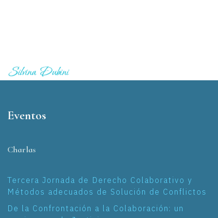
Eventos
Charlas
Tercera Jornada de Derecho Colaborativo y
Métodos adecuados de Solución de Conflictos
De la Confrontación a la Colaboración: un