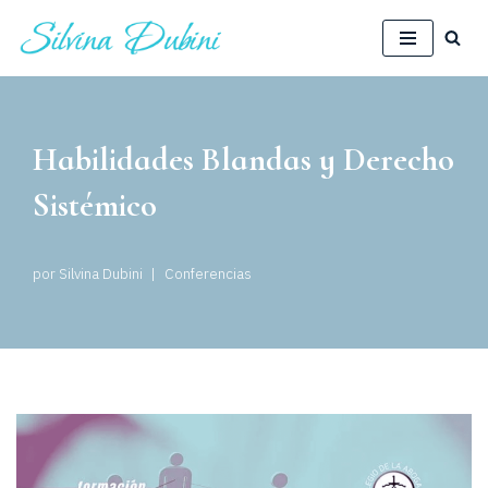
Saltar
al
contenido
Habilidades Blandas y Derecho
Sistémico
por
Silvina Dubini
Conferencias