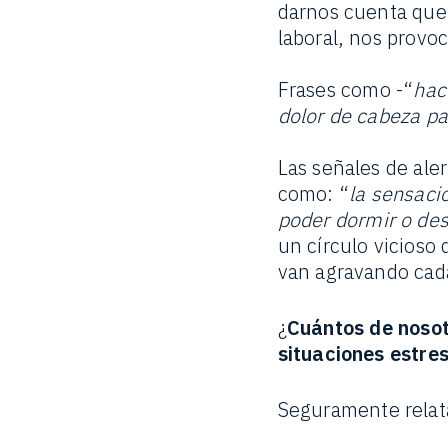
darnos cuenta que
laboral, nos provoc
Frases como -“
hac
dolor de cabeza pa
Las señales de al
como: “
la sensació
poder dormir o des
un círculo vicioso 
van agravando cad
¿
Cuántos de nosot
situaciones estre
Seguramente rela