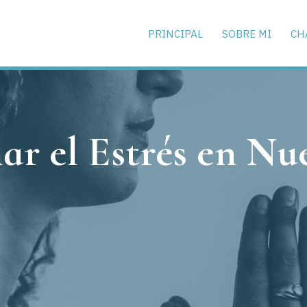
PRINCIPAL
SOBRE MI
CH
r el Estrés en Nu