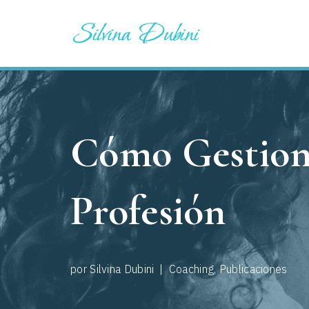
Saltar
al
contenido
Cómo Gestiona
Profesión
por
Silvina Dubini
Coaching
,
Publicaciones