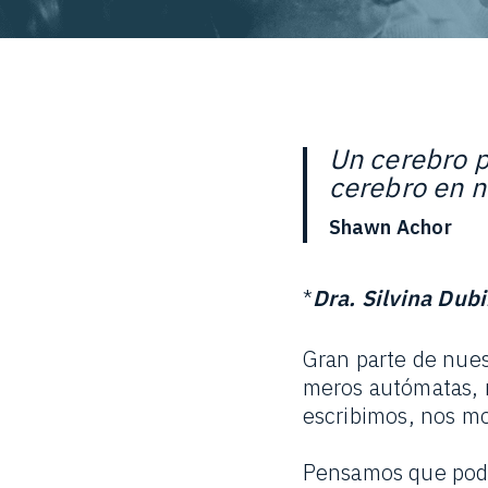
Un cerebro p
cerebro en n
Shawn Achor
*
Dra. Silvina Dub
Gran parte de nues
meros autómatas, r
escribimos, nos m
Pensamos que pode