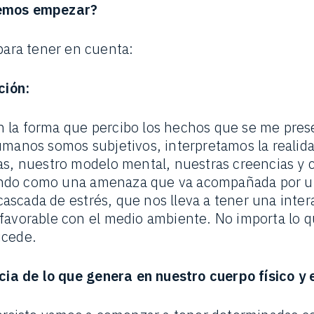
demos empezar?
ara tener en cuenta:
ción:
 la forma que percibo los hechos que se me prese
umanos somos subjetivos, interpretamos la realid
as, nuestro modelo mental, nuestras creencias y
ndo como una amenaza que va acompañada por u
scada de estrés, que nos lleva a tener una inter
favorable con el medio ambiente. No importa lo q
ucede.
ia de lo que genera en nuestro cuerpo físico y