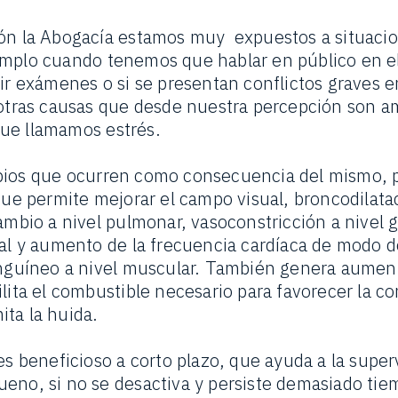
ión la Abogacía estamos muy expuestos a situacio
emplo cuando tenemos que hablar en público en e
dir exámenes o si se presentan conflictos graves 
 otras causas que desde nuestra percepción son 
ue llamamos estrés.
bios que ocurren como consecuencia del mismo,
 que permite mejorar el campo visual, broncodilat
ambio a nivel pulmonar, vasoconstricción a nivel g
ial y aumento de la frecuencia cardíaca de modo d
anguíneo a nivel muscular. También genera aumen
ilita el combustible necesario para favorecer la c
ita la huida.
es beneficioso a corto plazo, que ayuda a la super
eno, si no se desactiva y persiste demasiado tie