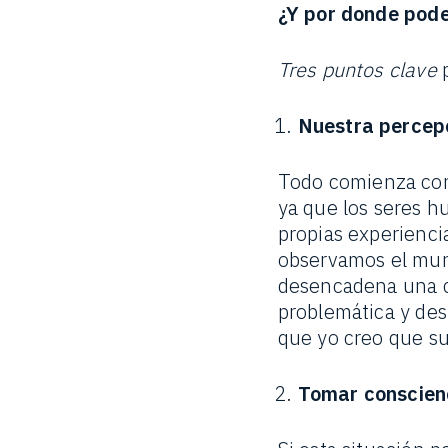
¿Y por donde po
Tres puntos clave
p
Nuestra percep
Todo comienza con
ya que los seres h
propias experienci
observamos el mu
desencadena una ca
problemática y des
que yo creo que s
Tomar conscienc