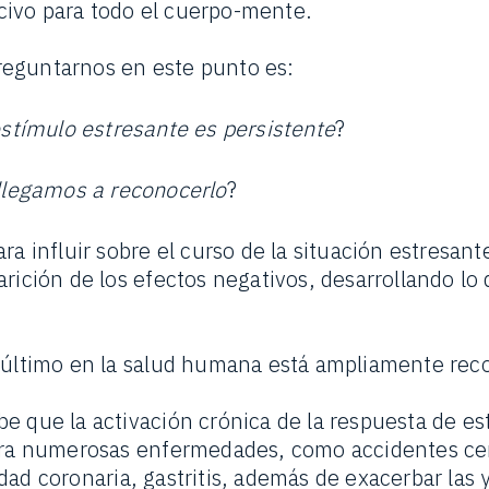
ivo para todo el cuerpo-mente.
eguntarnos en este punto es:
estímulo estresante es persistente
?
llegamos a reconocerlo
?
ra influir sobre el curso de la situación estresant
rición de los efectos negativos, desarrollando lo 
e último en la salud humana está ampliamente re
e que la activación crónica de la respuesta de es
para numerosas enfermedades, como accidentes ce
dad coronaria, gastritis, además de exacerbar las 