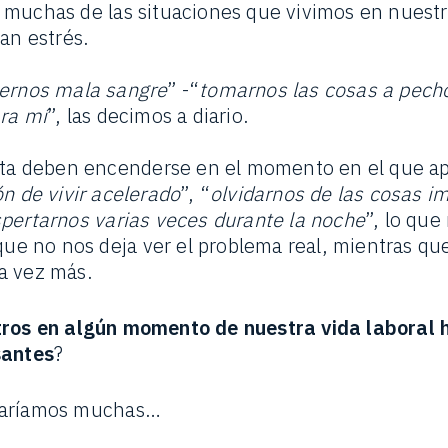
 muchas de las situaciones que vivimos en nuest
an estrés.
ernos mala sangre
” -“
tomarnos las cosas a pech
ra mí
”, las decimos a diario.
erta deben encenderse en el momento en el que a
n de vivir acelerado
”, “
olvidarnos de las cosas i
pertarnos varias veces durante la noche
”, lo que
que no nos deja ver el problema real, mientras que
a vez más.
ros en algún momento de nuestra vida laboral 
santes
?
taríamos muchas…