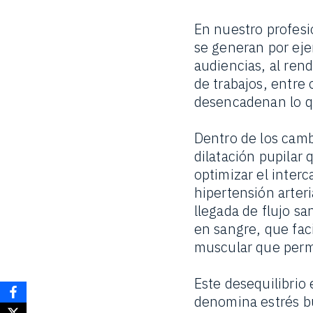
En nuestro profes
se generan por ej
audiencias, al ren
de trabajos, entre
desencadenan lo q
Dentro de los cam
dilatación pupilar
optimizar el interc
hipertensión arter
llegada de flujo s
en sangre, que fac
muscular que perm
Este desequilibrio 
denomina estrés bu