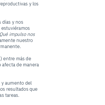
reproductivas y los
 días y nos
i estuviéramos
Qué impulso nos
tamente nuestro
ermanente.
) entre más de
o afecta de manera
 y aumento del
los resultados que
s tareas.