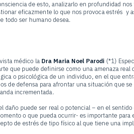
consciencia de esto, analizarlo en profundidad nos
stionar eficazmente lo que nos provoca estrés y a
que todo ser humano desea.
vista médico la
Dra Maria Noel Parodi
(*1) Especi
rte que puede definirse como una amenaza real o
lógica o psicológica de un individuo, en el que ent
os de defensa para afrontar una situación que se
manda incrementada.
el daño puede ser real o potencial – en el sentido
omento o que pueda ocurrir- es importante para 
epto de estrés de tipo físico al que tiene una imp