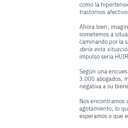
como la hipertensió
trastornos afectiv
Ahora bien, imagin
sometemos a situa
caminando por la s
daría esta situació
impulso seria HUIR
Según una encuest
3.000 abogados, má
negativa a su bien
Nos encontramos a
agotamiento, lo qu
esperamos o que e