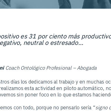
ositivo es 31 por ciento más productiv
egativo, neutral o estresado…
ini
Coach Ontológico Profesional – Abogada
tros días los dedicamos al trabajo y en muchas o
ealizamos esta actividad en piloto automático, 
ovemos sin poner foco en lo que estamos haciend
mos con todo, porque no pensarlo sería “
signo 