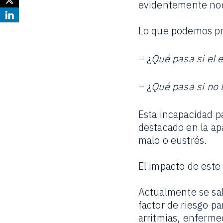
evidentemente noc
Lo que podemos pr
– ¿
Qué pasa si el 
– ¿
Qué pasa si no 
Esta incapacidad pa
destacado en la apa
malo o eustrés.
El impacto de est
Actualmente se sab
factor de riesgo 
arritmias, enferme