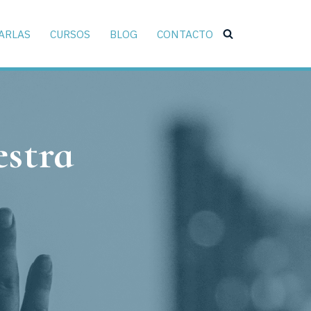
ARLAS
CURSOS
BLOG
CONTACTO
estra