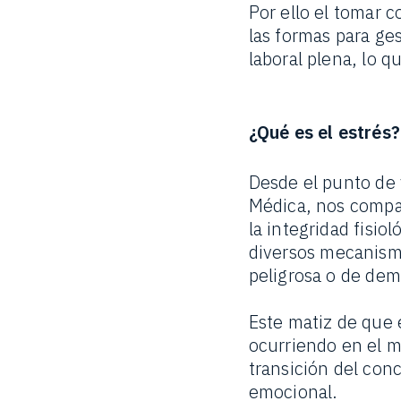
Por ello el tomar 
las formas para ge
laboral plena, lo 
¿Qué es el estrés?
Desde el punto de 
Médica, nos compa
la integridad fisio
diversos mecanism
peligrosa o de de
Este matiz de que 
ocurriendo en el m
transición del conc
emocional.