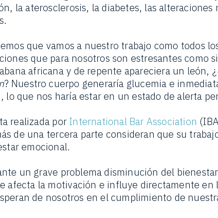
n, la aterosclerosis, la diabetes, las alteraciones 
os.
emos que vamos a nuestro trabajo como todos los
ciones que para nosotros son estresantes como s
abana africana y de repente apareciera un león, ¿
n
? Nuestro cuerpo generaría glucemia e inmedia
, lo que nos haría estar en un estado de alerta p
a realizada por
International
Bar Association
(IBA
s de una tercera parte consideran que su trabaj
estar emocional.
nte un grave problema disminución del bienestar
e afecta la motivación e influye directamente en 
speran de nosotros en el cumplimiento de nuestra