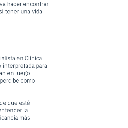
 va hacer encontrar
sí tener una vida
alista en Clínica
 interpretada para
ran en juego
 percibe como
 de que esté
entender la
licancia más