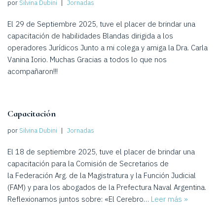
por
Silvina Dubini
Jornadas
El 29 de Septiembre 2025, tuve el placer de brindar una
capacitación de habilidades Blandas dirigida a los
operadores Jurídicos Junto a mi colega y amiga la Dra. Carla
Vanina Iorio. Muchas Gracias a todos lo que nos
acompañaron!!!
Capacitación
por
Silvina Dubini
Jornadas
El 18 de septiembre 2025, tuve el placer de brindar una
capacitación para la Comisión de Secretarios de
la Federación Arg. de la Magistratura y la Función Judicial
(FAM) y para los abogados de la Prefectura Naval Argentina.
Reflexionamos juntos sobre: «El Cerebro…
Leer más »