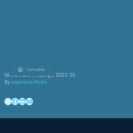
Consultas
Silvina Dubini | Copyright 2022-26
By
esperanza Works
Silvina Dubini | Copyright 2022 | Design By
espeRanza