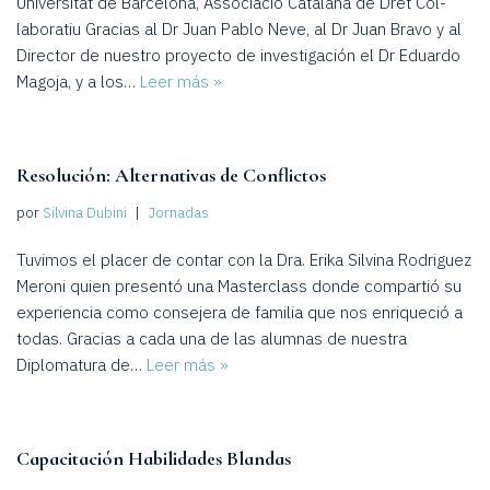
Universitat de Barcelona, Associació Catalana de Dret Col-
laboratiu Gracias al Dr Juan Pablo Neve, al Dr Juan Bravo y al
Director de nuestro proyecto de investigación el Dr Eduardo
Magoja, y a los…
Leer más »
Resolución: Alternativas de Conflictos
por
Silvina Dubini
Jornadas
Tuvimos el placer de contar con la Dra. Erika Silvina Rodriguez
Meroni quien presentó una Masterclass donde compartió su
experiencia como consejera de familia que nos enriqueció a
todas. Gracias a cada una de las alumnas de nuestra
Diplomatura de…
Leer más »
Capacitación Habilidades Blandas