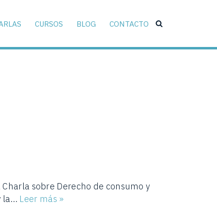
ARLAS
CURSOS
BLOG
CONTACTO
la Charla sobre Derecho de consumo y
y la…
Leer más »