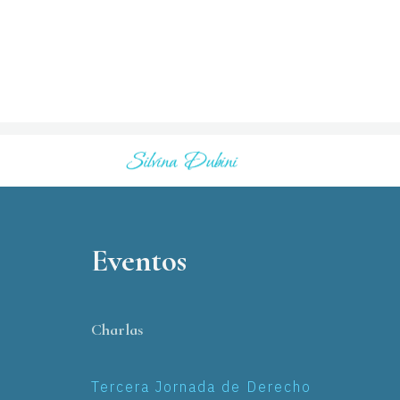
Eventos
Charlas
Tercera Jornada de Derecho