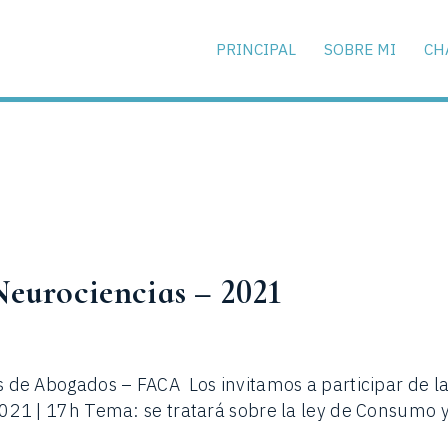
PRINCIPAL
SOBRE MI
CH
eurociencias – 2021
os de Abogados – FACA Los invitamos a participar de 
2021 | 17h Tema: se tratará sobre la ley de Consumo 