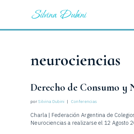
Saltar
al
contenido
neurociencias
Derecho de Consumo y N
por
Silvina Dubini
Conferencias
Charla | Federación Argentina de Colegi
Neurociencias a realizarse el 12 Agosto 