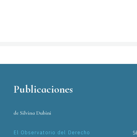
Publicaciones
de Silvina Dubini
El Observatorio del Derecho
S