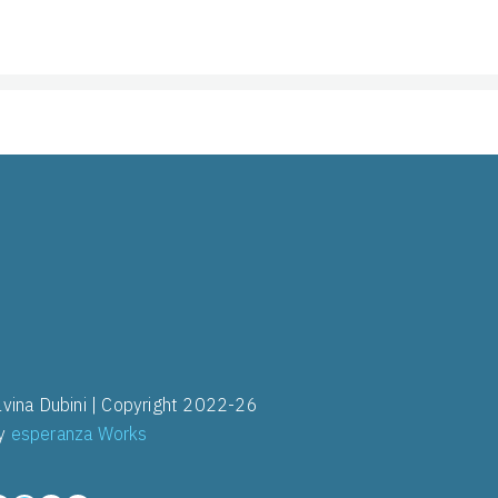
ilvina Dubini | Copyright 2022-26
y
esperanza Works