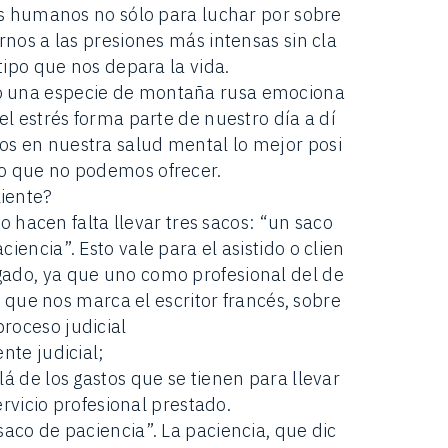
res humanos no sólo para luchar por sobre
rnos a las presiones más intensas sin cla
 tipo que nos depara la vida.
o una especie de montaña rusa emociona
el estrés forma parte de nuestro día a dí
os en nuestra salud mental lo mejor posi
lo que no podemos ofrecer.
iente?
gio hacen falta llevar tres sacos: “un saco
iencia”. Esto vale para el asistido o clien
gado, ya que uno como profesional del de
os que nos marca el escritor francés, sobre
roceso judicial
nte judicial;
á de los gastos que se tienen para llevar
servicio profesional prestado.
saco de paciencia”. La paciencia, que dic