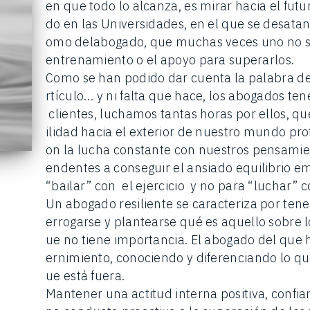
en que todo lo alcanza, es mirar hacia el futur
do en las Universidades, en el que se desatan 
omo delabogado, que muchas veces uno no sa
entrenamiento o el apoyo para superarlos.
Como se han podido dar cuenta la palabra de
rtículo… y ni falta que hace, los abogados t
clientes, luchamos tantas horas por ellos, q
ilidad hacia el exterior de nuestro mundo pro
on la lucha constante con nuestros pensamie
endentes a conseguir el ansiado equilibrio 
“bailar” con el ejercicio y no para “luchar” c
Un abogado resiliente se caracteriza por tene
errogarse y plantearse qué es aquello sobre l
ue no tiene importancia. El abogado del que
ernimiento, conociendo y diferenciando lo que
ue está fuera.
Mantener una actitud interna positiva, confia