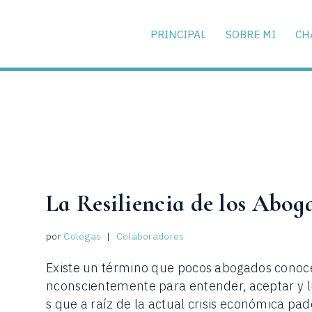
PRINCIPAL
SOBRE MI
CH
La Resiliencia de los Abog
por
Colegas
Colaboradores
Existe un término que pocos abogados conoce
nconscientemente para entender, aceptar y l
s que a raíz de la actual crisis económica pad