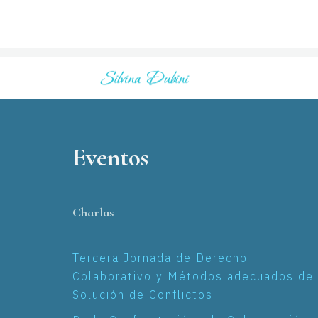
Eventos
Charlas
Tercera Jornada de Derecho
Colaborativo y Métodos adecuados de
Solución de Conflictos