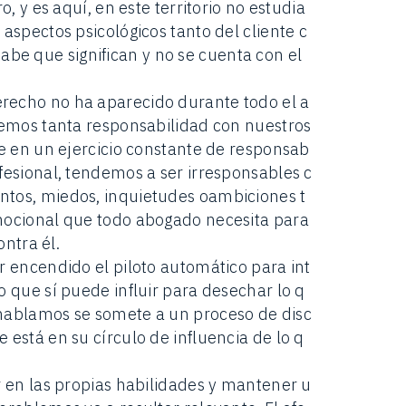
o, y es aquí, en este territorio no estudia
aspectos psicológicos tanto del cliente c
be que significan y no se cuenta con el
recho no ha aparecido durante todo el a
enemos tanta responsabilidad con nuestros
ue en un ejercicio constante de responsab
fesional, tendemos a ser irresponsables c
ntos, miedos, inquietudes oambiciones t
emocional que todo abogado necesita para
ontra él.
r encendido el piloto automático para int
o que sí puede influir para desechar lo q
 hablamos se somete a un proceso de disc
 está en su círculo de influencia de lo q
r en las propias habilidades y mantener u