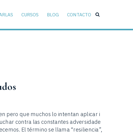
ARLAS
CURSOS
BLOG
CONTACTO
ados
n pero que muchos lo intentan aplicar i
uchar contra las constantes adversidade
ecemos. El término se llama “resiliencia”,