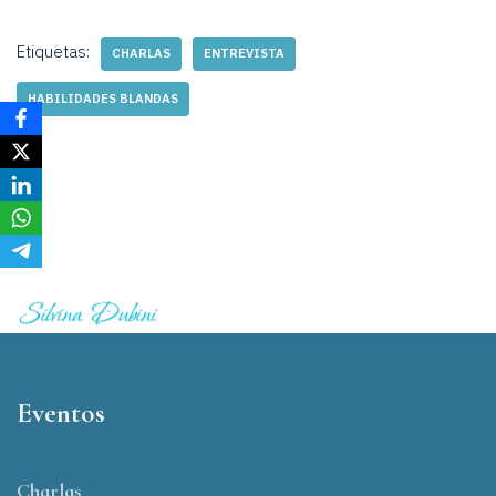
Etiquetas:
CHARLAS
ENTREVISTA
HABILIDADES BLANDAS
Eventos
Charlas