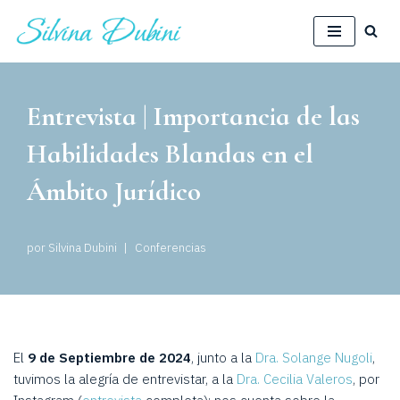
Saltar
al
contenido
Entrevista | Importancia de las
Habilidades Blandas en el
Ámbito Jurídico
por
Silvina Dubini
Conferencias
El
9 de Septiembre de 2024
, junto a la
Dra. Solange Nugoli
,
tuvimos la alegría de entrevistar, a la
Dra. Cecilia Valeros
, por